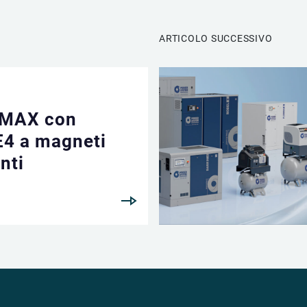
ARTICOLO SUCCESSIVO
-MAX con
E4 a magneti
nti