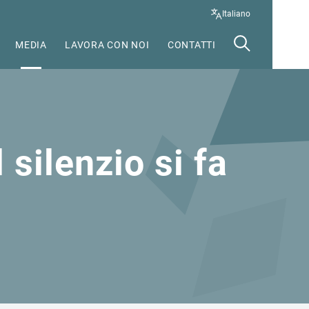
Italiano
MEDIA
LAVORA CON NOI
CONTATTI
silenzio si fa