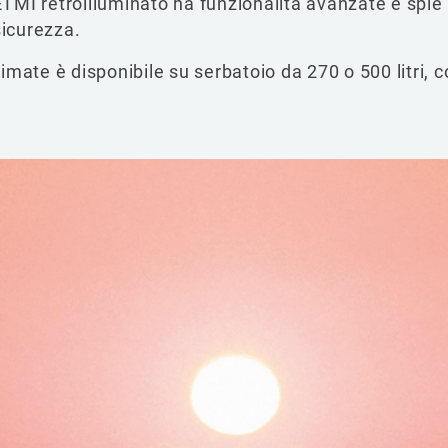
 ETMI retroilluminato ha funzionalità avanzate e spi
sicurezza.
mate è disponibile su serbatoio da 270 o 500 litri, 