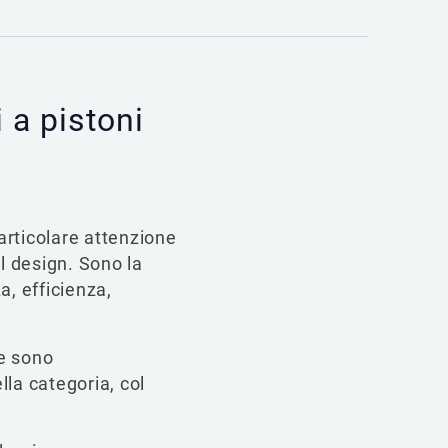
 a pistoni
articolare attenzione
il design. Sono la
a, efficienza,
te sono
lla categoria, col