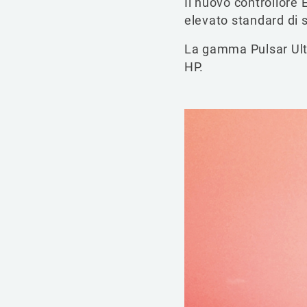
Il nuovo controllore
elevato standard di 
La gamma Pulsar Ulti
HP.