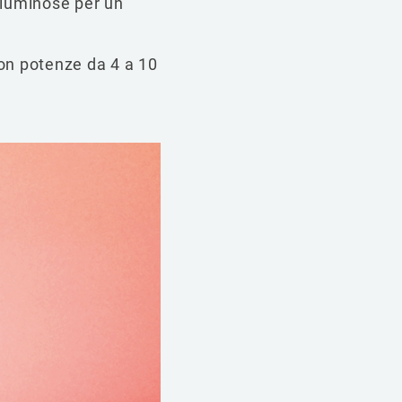
e luminose per un
con potenze da 4 a 10