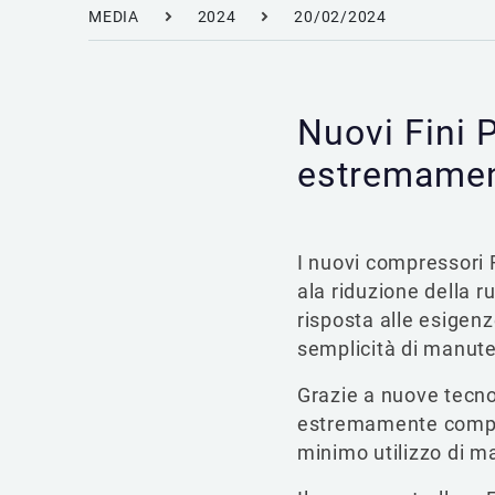
MEDIA
2024
20/02/2024
Nuovi Fini 
estremament
I nuovi compressori 
ala riduzione della r
risposta alle esigenz
semplicità di manute
Grazie a nuove tecno
estremamente compatti
minimo utilizzo di ma