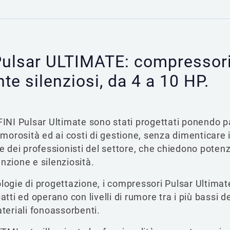
Pulsar ULTIMATE: compressori
e silenziosi, da 4 a 10 HP.
FINI Pulsar Ultimate sono stati progettati ponendo p
umorosità ed ai costi di gestione, senza dimenticare 
e dei professionisti del settore, che chiedono potenz
nzione e silenziosità.
logie di progettazione, i compressori Pulsar Ultima
 ed operano con livelli di rumore tra i più bassi de
teriali fonoassorbenti.